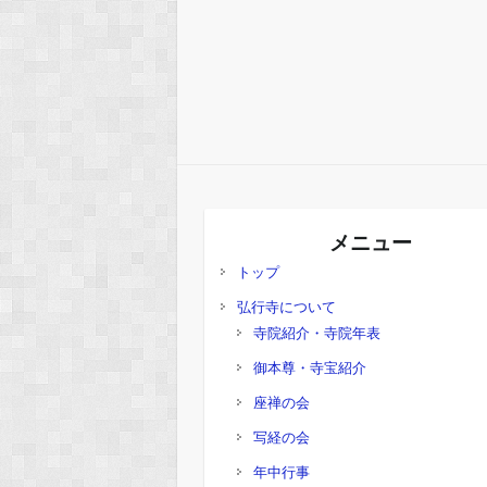
メニュー
トップ
弘行寺について
寺院紹介・寺院年表
御本尊・寺宝紹介
座禅の会
写経の会
年中行事