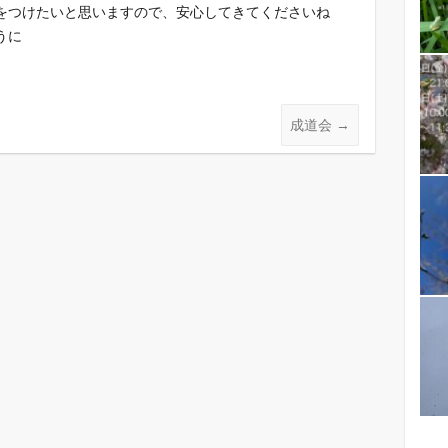
をつけたいと思いますので、安心してきてくださいね
うに
成道会
→