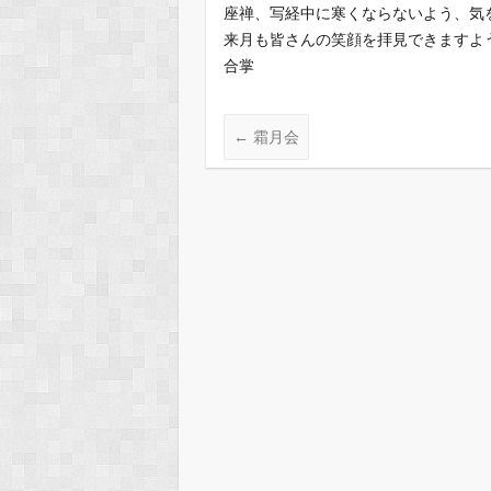
座禅、写経中に寒くならないよう、気
来月も皆さんの笑顔を拝見できますよ
合掌
←
霜月会