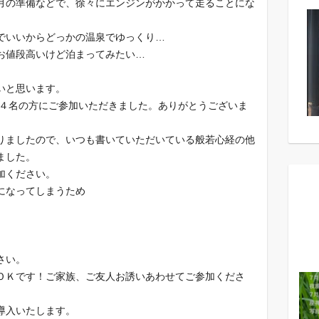
月の準備などで、徐々にエンジンがかかって走ることにな
でいいからどっかの温泉でゆっくり…
お値段高いけど泊まってみたい…
いと思います。
１４名の方にご参加いただきました。ありがとうございま
りましたので、いつも書いていただいている般若心経の他
ました。
加ください。
になってしまうため
さい。
ＯＫです！ご家族、ご友人お誘いあわせてご参加くださ
導入いたします。