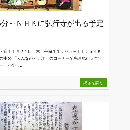
1時5分～ＮＨＫに弘行寺が出る予定
 今週１１月２１日（木）午前１１：０５～１１：５４ま
」の中の 「みんなのビデオ」のコーナーで先月弘行寺本堂
ート」が少し…
続きを読む