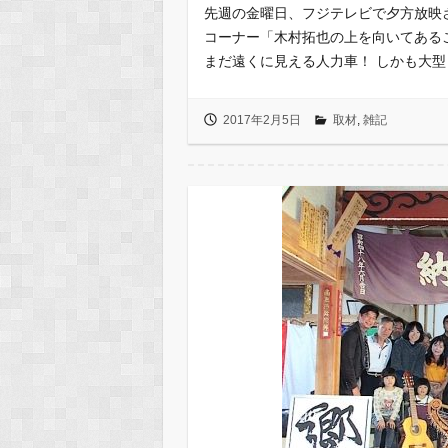
先週の金曜日、フジテレビで夕方放映
コーナー「木村拓也の上を向いてある
まだ遠くに見える人力車！ しかも大
2017年2月5日
取材
,
雑記