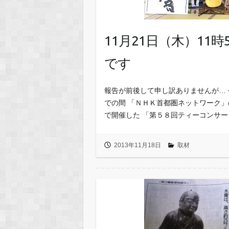
11月21日（木）1
です
報告が前後して申し訳ありませんが…
での間 「ＮＨＫ首都圏ネットワーク
で開催した 「第５８回ティーコンサ
2013年11月18日
取材