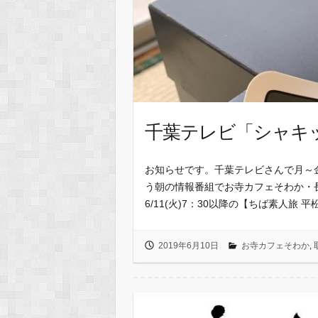
千葉テレビ「シャキ
お知らせです。千葉テレビさんで月～金
う朝の情報番組でお寺カフェそわか・
6/11(火)7：30以降の【ちば素人旅 
2019年6月10日
お寺カフェそわか
,