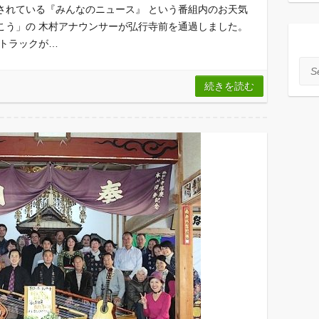
されている『みんなのニュース』 という番組内のお天気
こう」の 木村アナウンサーが弘行寺前を通過しました。
型トラックが…
Sea
続きを読む