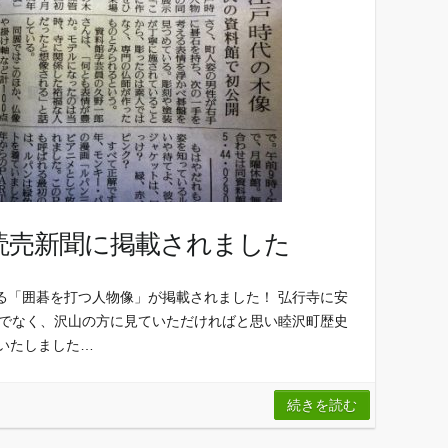
読売新聞に掲載されました
る「囲碁を打つ人物像」が掲載されました！ 弘行寺に安
けでなく、沢山の方に見ていただければと思い睦沢町歴史
いたしました…
続きを読む