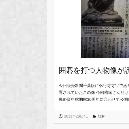
囲碁を打つ人物像が
今回読売新聞千葉版に弘行寺寺宝であ
置されていたこの像 今回檀家さんだ
民俗資料館開館30周年に合わせて公開
2013年2月17日
取材