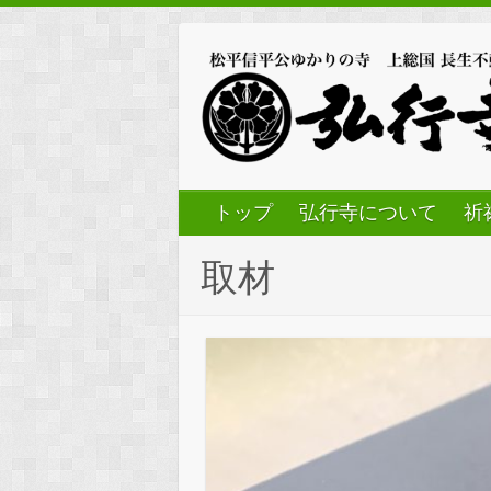
トップ
弘行寺について
祈
取材