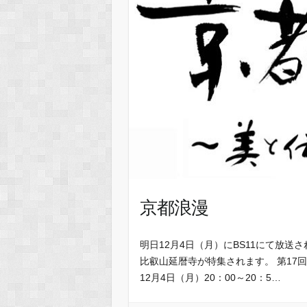
京都浪漫
明日12月4日（月）にBS11にて放
比叡山延暦寺が特集されます。 第17
12月4日（月）20：00～20：5…