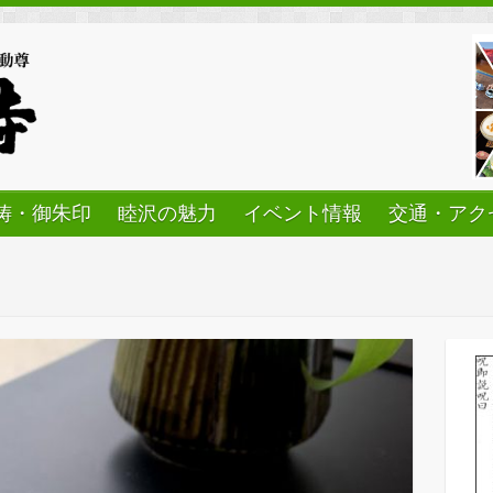
祷・御朱印
睦沢の魅力
イベント情報
交通・アク