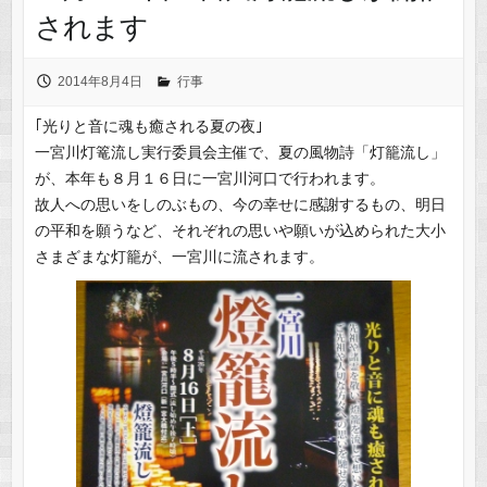
されます
2014年8月4日
行事
｢光りと音に魂も癒される夏の夜｣
一宮川灯篭流し実行委員会主催で、夏の風物詩「灯籠流し」
が、本年も８月１６日に一宮川河口で行われます。
故人への思いをしのぶもの、今の幸せに感謝するもの、明日
の平和を願うなど、それぞれの思いや願いが込められた大小
さまざまな灯籠が、一宮川に流されます。