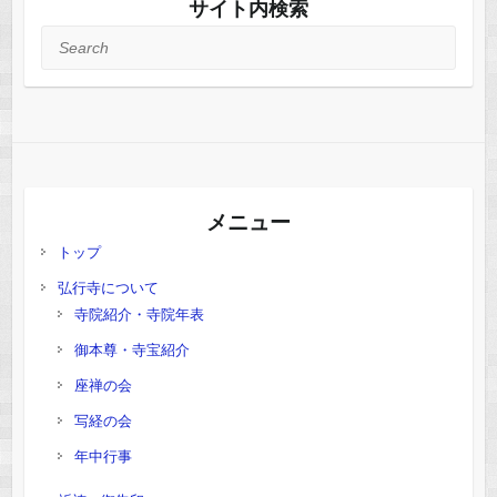
サイト内検索
Search
メニュー
トップ
弘行寺について
寺院紹介・寺院年表
御本尊・寺宝紹介
座禅の会
写経の会
年中行事