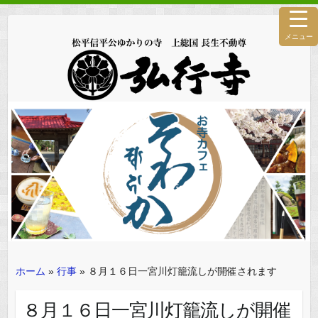
メニュー
ホーム
»
行事
»
８月１６日一宮川灯籠流しが開催されます
８月１６日一宮川灯籠流しが開催