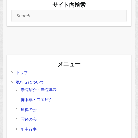
サイト内検索
Search
メニュー
トップ
弘行寺について
寺院紹介・寺院年表
御本尊・寺宝紹介
座禅の会
写経の会
年中行事