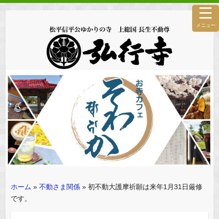
メニュー
ホーム
»
不動さま関係
»
初不動大護摩祈願は来年1月31日厳修
です。