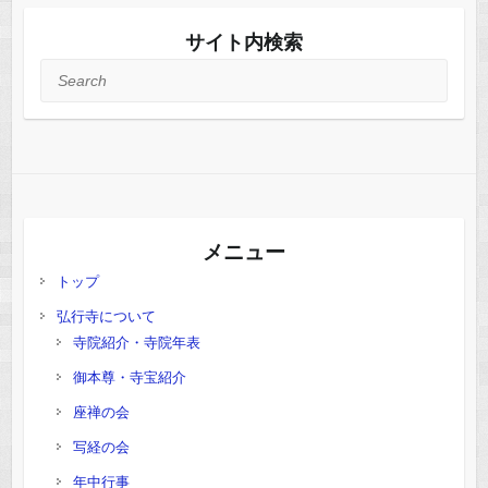
サイト内検索
Search
メニュー
トップ
弘行寺について
寺院紹介・寺院年表
御本尊・寺宝紹介
座禅の会
写経の会
年中行事