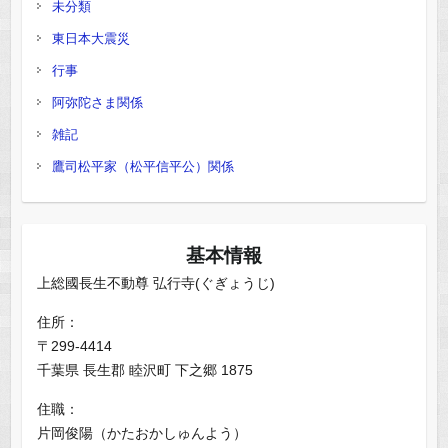
未分類
東日本大震災
行事
阿弥陀さま関係
雑記
鷹司松平家（松平信平公）関係
基本情報
上総國長生不動尊 弘行寺(ぐぎょうじ)
住所：
〒299-4414
千葉県 長生郡 睦沢町 下之郷 1875
住職：
片岡俊陽（かたおかしゅんよう）