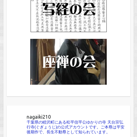
nagaiki210
千葉県の睦沢町にある松平信平公ゆかりの寺 天台宗弘
行寺(ぐぎょうじ)の公式アカウントです。ご本尊は平安
後期作で、長生不動尊として知られています。