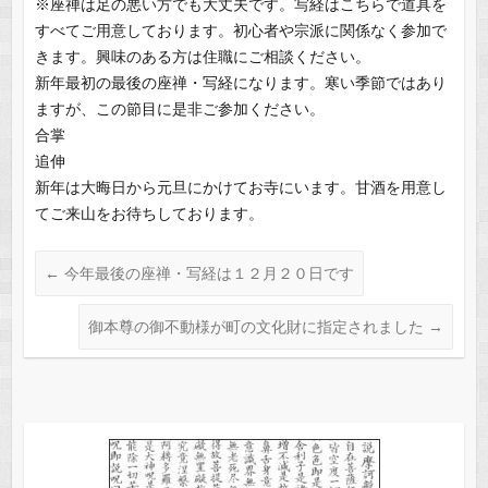
※座禅は足の悪い方でも大丈夫です。写経はこちらで道具を
すべてご用意しております。初心者や宗派に関係なく参加で
きます。興味のある方は住職にご相談ください。
新年最初の最後の座禅・写経になります。寒い季節ではあり
ますが、この節目に是非ご参加ください。
合掌
追伸
新年は大晦日から元旦にかけてお寺にいます。甘酒を用意し
てご来山をお待ちしております。
←
今年最後の座禅・写経は１２月２０日です
御本尊の御不動様が町の文化財に指定されました
→