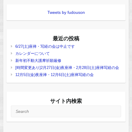
Tweets by fudouson
最近の投稿
6/27(土)座禅・写経の会は中止です
カレンダーについて
新年初不動大護摩祈願厳修
[時間変更あり]2月27日(金)夜座禅・2月28日(土)座禅写経の会
12月5日(金)夜座禅・12月6日(土)座禅写経の会
サイト内検索
Search