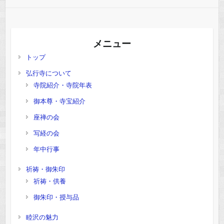
メニュー
トップ
弘行寺について
寺院紹介・寺院年表
御本尊・寺宝紹介
座禅の会
写経の会
年中行事
祈祷・御朱印
祈祷・供養
御朱印・授与品
睦沢の魅力