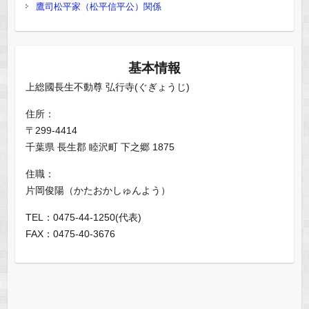
鷹司松平家（松平信平公）関係
基本情報
上総國長生不動尊 弘行寺(ぐぎょうじ)
住所：
〒299-4414
千葉県 長生郡 睦沢町 下之郷 1875
住職：
片岡俊陽（かたおかしゅんよう）
TEL：0475-44-1250(代表)
FAX：0475-40-3676