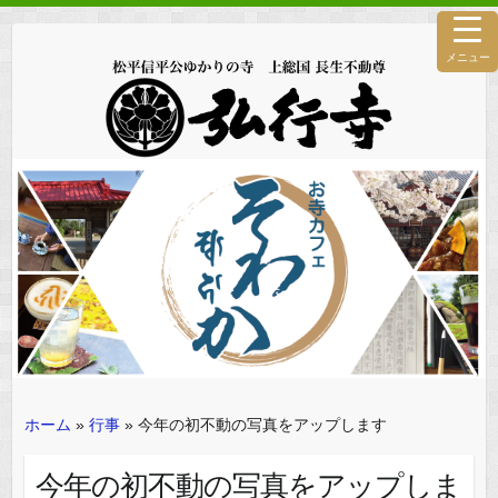
メニュー
ホーム
»
行事
»
今年の初不動の写真をアップします
今年の初不動の写真をアップしま