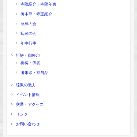
寺院紹介・寺院年表
御本尊・寺宝紹介
座禅の会
写経の会
年中行事
祈祷・御朱印
祈祷・供養
御朱印・授与品
睦沢の魅力
イベント情報
交通・アクセス
リンク
お問い合わせ