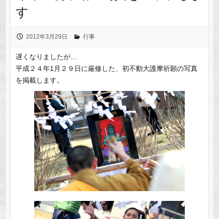
す
2012年3月29日
行事
遅くなりましたが…
平成２４年1月２９日に厳修した、初不動大護摩祈願の写真
を掲載します。