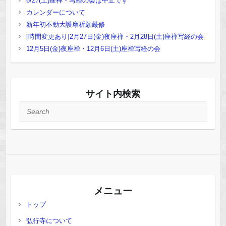
6/27(土)座禅・写経の会は中止です
カレンダーについて
新年初不動大護摩祈願厳修
[時間変更あり]2月27日(金)夜座禅・2月28日(土)座禅写経の会
12月5日(金)夜座禅・12月6日(土)座禅写経の会
サイト内検索
Search
メニュー
トップ
弘行寺について