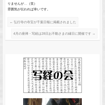
りませんが…（笑）
雰囲気が伝われば幸いです。
←
弘行寺の寺宝が千葉日報に掲載されました
4月の座禅・写経は28日お不動さまの縁日に開催です
→