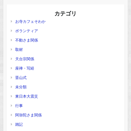
カテゴリ
お寺カフェそわか
ボランティア
不動さま関係
取材
天台宗関係
座禅・写経
晋山式
未分類
東日本大震災
行事
阿弥陀さま関係
雑記