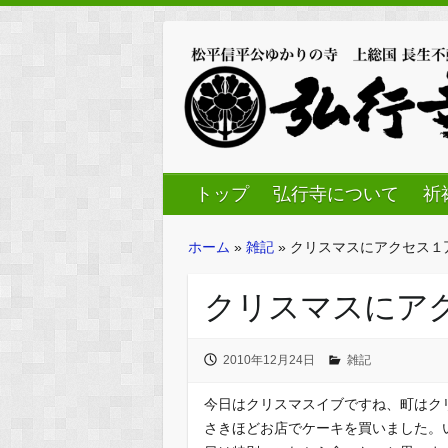
トップ
弘行寺について
祈
ホーム
»
雑記
»
クリスマスにアクセス１
クリスマスにア
2010年12月24日
雑記
今日はクリスマスイブですね、町はク
さきほどお店でケーキを買いました。