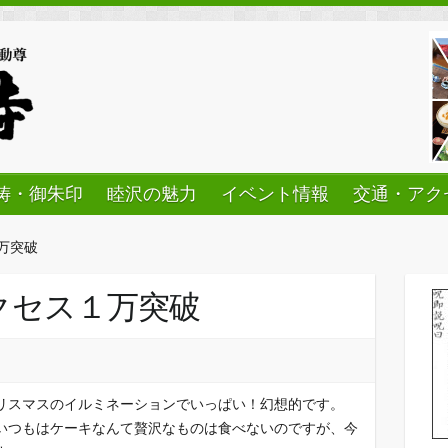
祷・御朱印
睦沢の魅力
イベント情報
交通・アク
万突破
クセス１万突破
リスマスのイルミネーションでいっぱい！幻想的です。
いつもはケーキなんて贅沢なものは食べないのですが、今