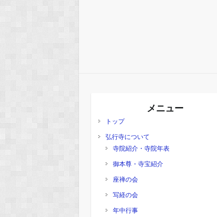
メニュー
トップ
弘行寺について
寺院紹介・寺院年表
御本尊・寺宝紹介
座禅の会
写経の会
年中行事