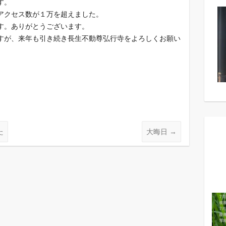
す。
アクセス数が１万を超えました。
す。ありがとうございます。
すが、来年も引き続き長生不動尊弘行寺をよろしくお願い
た
大晦日
→