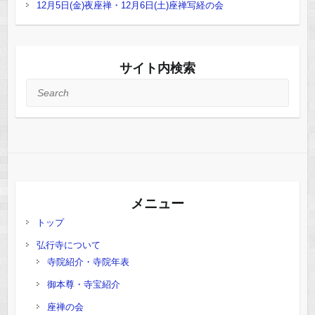
12月5日(金)夜座禅・12月6日(土)座禅写経の会
サイト内検索
Search
メニュー
トップ
弘行寺について
寺院紹介・寺院年表
御本尊・寺宝紹介
座禅の会