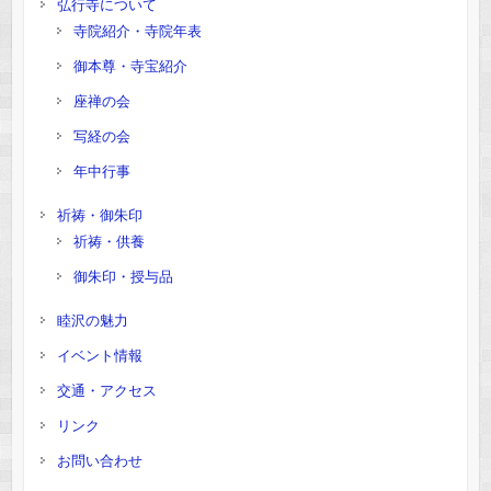
弘行寺について
寺院紹介・寺院年表
御本尊・寺宝紹介
座禅の会
写経の会
年中行事
祈祷・御朱印
祈祷・供養
御朱印・授与品
睦沢の魅力
イベント情報
交通・アクセス
リンク
お問い合わせ