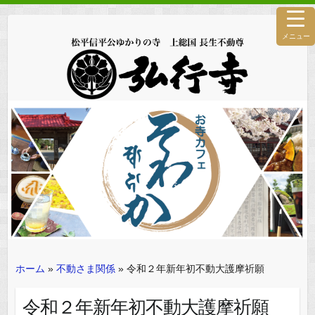
メニュー
ホーム
»
不動さま関係
»
令和２年新年初不動大護摩祈願
令和２年新年初不動大護摩祈願