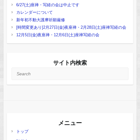
6/27(土)座禅・写経の会は中止です
カレンダーについて
新年初不動大護摩祈願厳修
[時間変更あり]2月27日(金)夜座禅・2月28日(土)座禅写経の会
12月5日(金)夜座禅・12月6日(土)座禅写経の会
サイト内検索
Search
メニュー
トップ