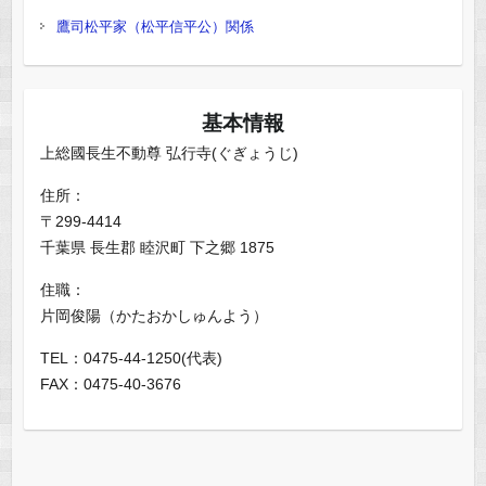
鷹司松平家（松平信平公）関係
基本情報
上総國長生不動尊 弘行寺(ぐぎょうじ)
住所：
〒299-4414
千葉県 長生郡 睦沢町 下之郷 1875
住職：
片岡俊陽（かたおかしゅんよう）
TEL：0475-44-1250(代表)
FAX：0475-40-3676