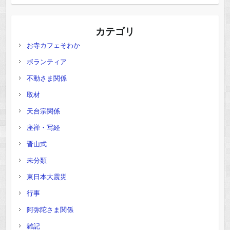
カテゴリ
お寺カフェそわか
ボランティア
不動さま関係
取材
天台宗関係
座禅・写経
晋山式
未分類
東日本大震災
行事
阿弥陀さま関係
雑記