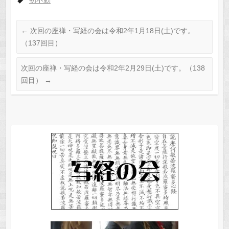
初不動
←
次回の座禅・写経の会は令和2年1月18日(土)です。
（137回目）
次回の座禅・写経の会は令和2年2月29日(土)です。（138
回目）
→