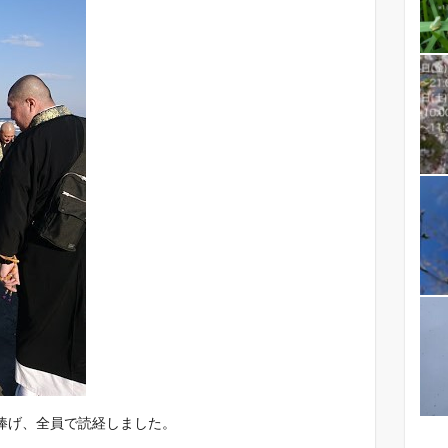
捧げ、全員で読経しました。