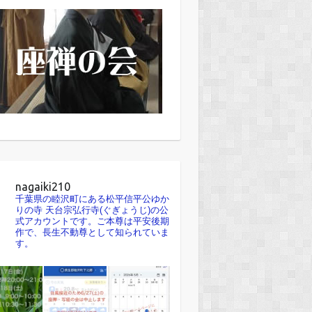
nagaiki210
千葉県の睦沢町にある松平信平公ゆか
りの寺 天台宗弘行寺(ぐぎょうじ)の公
式アカウントです。ご本尊は平安後期
作で、長生不動尊として知られていま
す。