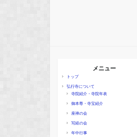
メニュー
トップ
弘行寺について
寺院紹介・寺院年表
御本尊・寺宝紹介
座禅の会
写経の会
年中行事