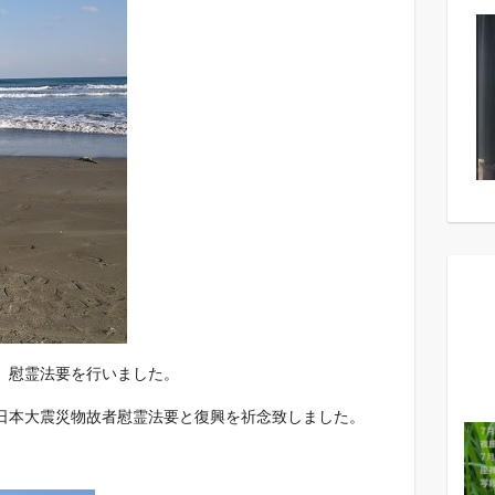
、慰霊法要を行いました。
日本大震災物故者慰霊法要と復興を祈念致しました。