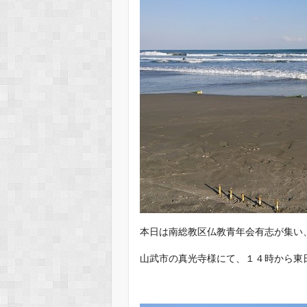
本日は南総教区仏教青年会有志が集い
山武市の真光寺様にて、１４時から東