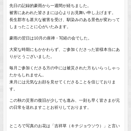
先日の記録的豪雨から一週間が経ちました。
被害にあわれた皆さまには心よりお見舞い申し上げます。
長生郡市も甚大な被害を受け、馴染みのある景色が変わって
しまったことに心がいたみます。
豪雨の翌日は10月の座禅・写経の会でした。
大変な時期にもかかわらず、ご参加くださった皆様本当にあ
りがとうございました。
毎月ご参加くださる方の中には被災された方もいらっしゃっ
たかもしれません。
来月には元気なお顔を見せてくださることを信じておりま
す。
この秋の災害の復旧が少しでも進み、一刻も早く皆さまが元
の日常を送れますことお祈りしております。
ところで写真のお花は「吉祥草（キチジョウソウ）」と言い