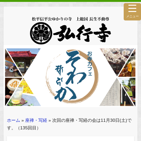
メニュー
ホーム
»
座禅・写経
»
次回の座禅・写経の会は11月30日(土)で
す。（135回目）