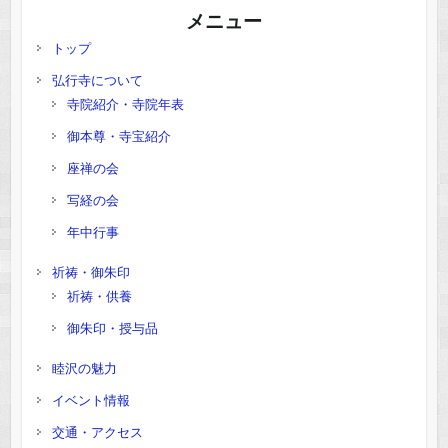
メニュー
トップ
弘行寺について
寺院紹介・寺院年表
御本尊・寺宝紹介
座禅の会
写経の会
年中行事
祈祷・御朱印
祈祷・供養
御朱印・授与品
睦沢の魅力
イベント情報
交通・アクセス