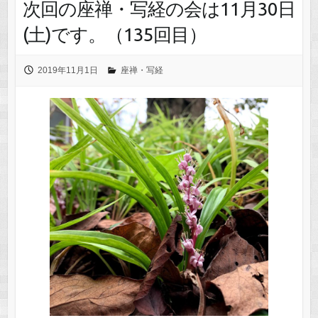
次回の座禅・写経の会は11月30日
(土)です。（135回目）
2019年11月1日
座禅・写経