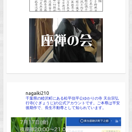
nagaiki210
千葉県の睦沢町にある松平信平公ゆかりの寺 天台宗弘
行寺(ぐぎょうじ)の公式アカウントです。ご本尊は平安
後期作で、長生不動尊として知られています。