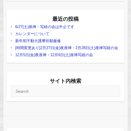
最近の投稿
6/27(土)座禅・写経の会は中止です
カレンダーについて
新年初不動大護摩祈願厳修
[時間変更あり]2月27日(金)夜座禅・2月28日(土)座禅写経の会
12月5日(金)夜座禅・12月6日(土)座禅写経の会
サイト内検索
Search