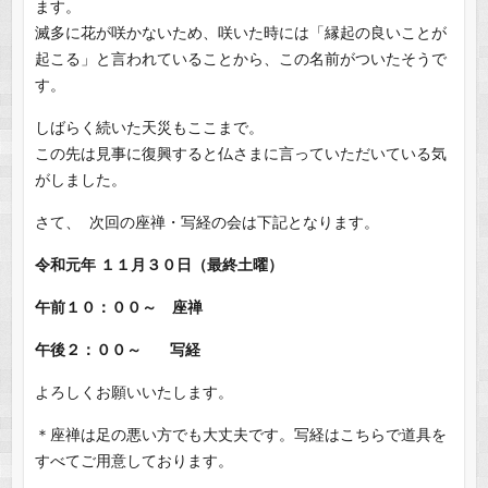
ます。
滅多に花が咲かないため、咲いた時には「縁起の良いことが
起こる」と言われていることから、この名前がついたそうで
す。
しばらく続いた天災もここまで。
この先は見事に復興すると仏さまに言っていただいている気
がしました。
さて、 次回の座禅・写経の会は下記となります。
令和元年 １１月３０日（最終土曜）
午前１０：００～ 座禅
午後２：００～ 写経
よろしくお願いいたします。
＊座禅は足の悪い方でも大丈夫です。写経はこちらで道具を
すべてご用意しております。