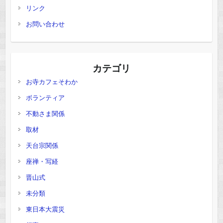
リンク
お問い合わせ
カテゴリ
お寺カフェそわか
ボランティア
不動さま関係
取材
天台宗関係
座禅・写経
晋山式
未分類
東日本大震災