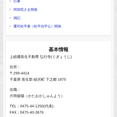
行事
阿弥陀さま関係
雑記
鷹司松平家（松平信平公）関係
基本情報
上総國長生不動尊 弘行寺(ぐぎょうじ)
住所：
〒299-4414
千葉県 長生郡 睦沢町 下之郷 1875
住職：
片岡俊陽（かたおかしゅんよう）
TEL：0475-44-1250(代表)
FAX：0475-40-3676